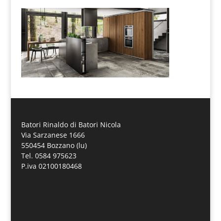
Batori Rinaldo di Batori Nicola
Via Sarzanese 1666
550454 Bozzano (lu)
Tel. 0584 975623
P.iva 02100180468