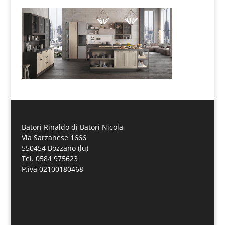
Batori Rinaldo di Batori Nicola
Via Sarzanese 1666
550454 Bozzano (lu)
Tel. 0584 975623
P.iva 02100180468