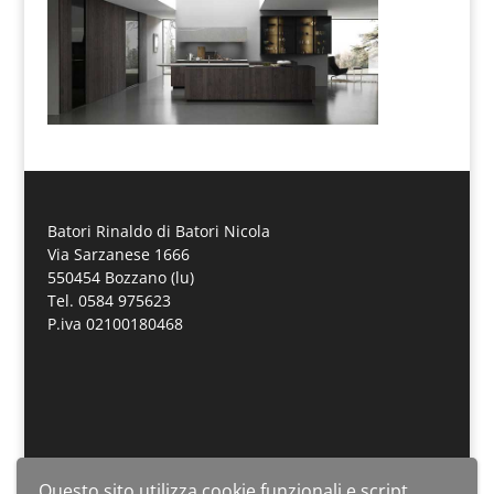
Batori Rinaldo di Batori Nicola
Via Sarzanese 1666
550454 Bozzano (lu)
Tel. 0584 975623
P.iva 02100180468
Questo sito utilizza cookie funzionali e script