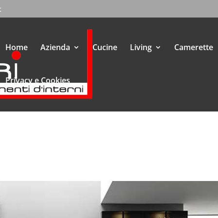
t
Home
Azienda
Cucine
Living
Camerette
Privacy e Cookies