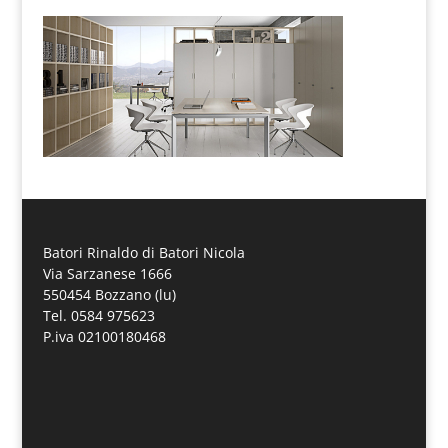
Batori Rinaldo di Batori Nicola
Via Sarzanese 1666
550454 Bozzano (lu)
Tel. 0584 975623
P.iva 02100180468