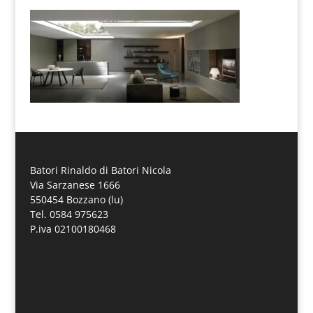
Batori Rinaldo di Batori Nicola
Via Sarzanese 1666
550454 Bozzano (lu)
Tel. 0584 975623
P.iva 02100180468